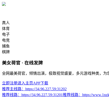
真人
体育
电子
电竞
捕鱼
棋牌
美女荷官 · 在线发牌
全网最美荷官，倾情出演，极致视觉盛宴，多元游戏种类，为
立即注册
进入主页
APP下载
推荐主线路：
https://34.96.227.59:31202
推荐线路：
https://34.96.227.59:31201
推荐线路：
https://www.1nz