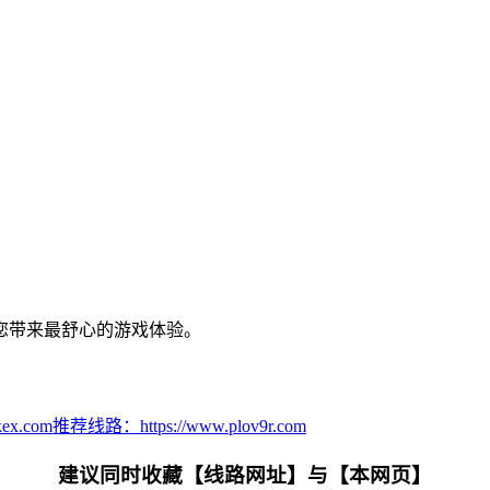
您带来最舒心的游戏体验。
kex.com
推荐线路：
https://www.plov9r.com
建议同时收藏【线路网址】与【本网页】