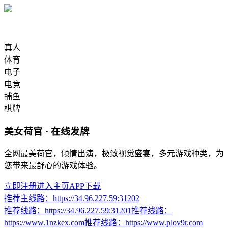
真人
体育
电子
电竞
捕鱼
棋牌
美女荷官 · 在线发牌
全网最美荷官，倾情出演，极致视觉盛宴，多元游戏种类，为
您带来最舒心的游戏体验。
立即注册
进入主页
APP下载
推荐主线路：
https://34.96.227.59:31202
推荐线路：
https://34.96.227.59:31201
推荐线路：
https://www.1nzkex.com
推荐线路：
https://www.plov9r.com