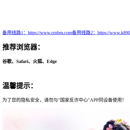
备用线路
1
：
https://www.rznbm.com
备用线路
2
：
https://www.k89
推荐浏览器：
谷歌、Safari、火狐、Edge
温馨提示：
为了您的隐私安全，请勿与"国家反诈中心"APP同设备使用！