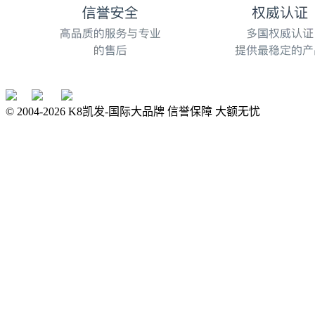
© 2004-
2026
K8凯发-国际大品牌 信誉保障 大额无忧