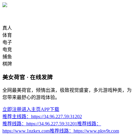
真人
体育
电子
电竞
捕鱼
棋牌
美女荷官 · 在线发牌
全网最美荷官，倾情出演，极致视觉盛宴，多元游戏种类，为
您带来最舒心的游戏体验。
立即注册
进入主页
APP下载
推荐主线路：
https://34.96.227.59:31202
推荐线路：
https://34.96.227.59:31201
推荐线路：
https://www.1nzkex.com
推荐线路：
https://www.plov9r.com